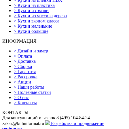
>
Кухни из пленки ПВХ
>
Кухни из пластика
>
Кухни из эмали
>
Кухни из массива дерева
>
Кухни эконом класса
>
Кухни маленькие
>
Кухни большие
ИНФОРМАЦИЯ
>
Дизайн и замер
>
Оплата
>
Доставка
>
Сборка
>
Гарантия
>
Рассрочка
>
Акции
>
Наши работы
>
Полезные статьи
>
О нас
>
Контакты
КОНТАКТЫ
Для консультаций и заявок
8
(495)
104-84-24
zakaz@kuhniformat.ru
Разработка и продвижение
sepium.ru