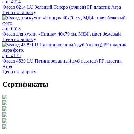
арт. 4214
Фасад 0214 LU Зеленый Тенеро (глянец) PF пластик Arpa
Цена по запросу
арт. 0518
Фасад для кухни «Ницца» 40х70 см, МДФ, цвет бежевый
Цена по запросу
арт. 4175
Фасад 4539 LU Патинированный дуб (глянец) PF пластик
Arpa
Цена по запросу
Сертификаты