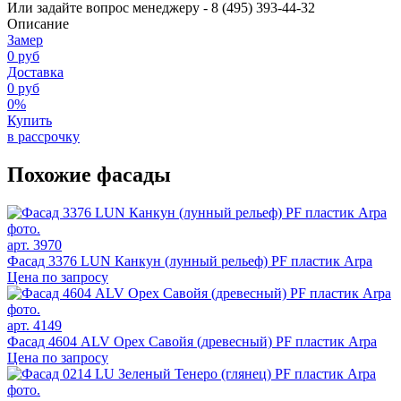
Или задайте вопрос менеджеру - 8
(495)
393-44-32
Описание
Замер
0 руб
Доставка
0 руб
0%
Купить
в рассрочку
Похожие фасады
арт. 3970
Фасад 3376 LUN Канкун (лунный рельеф) PF пластик Arpa
Цена по запросу
арт. 4149
Фасад 4604 ALV Орех Савойя (древесный) PF пластик Arpa
Цена по запросу