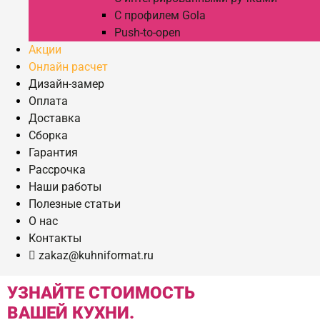
С профилем Gola
Push-to-open
Акции
Онлайн расчет
Дизайн-замер
Оплата
Доставка
Сборка
Гарантия
Рассрочка
Наши работы
Полезные статьи
О нас
Контакты
zakaz@kuhniformat.ru
УЗНАЙТЕ СТОИМОСТЬ
ВАШЕЙ КУХНИ.