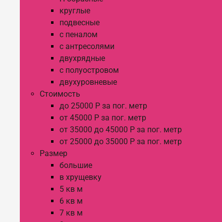
круглые
подвесные
с пеналом
с антресолями
двухрядные
с полуостровом
двухуровневые
Стоимость
до 25000 Р за пог. метр
от 45000 Р за пог. метр
от 35000 до 45000 Р за пог. метр
от 25000 до 35000 Р за пог. метр
Размер
большие
в хрущевку
5 кв м
6 кв м
7 кв м