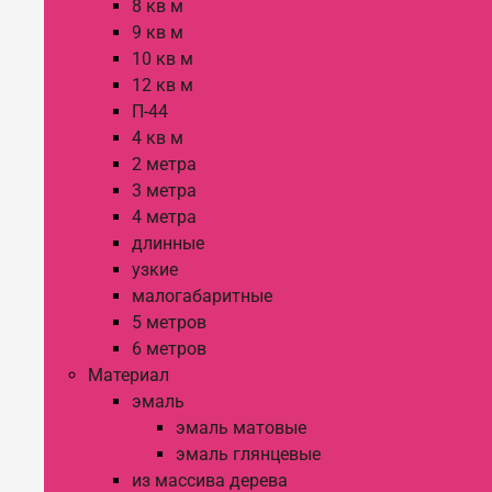
8 кв м
9 кв м
10 кв м
12 кв м
П-44
4 кв м
2 метра
3 метра
4 метра
длинные
узкие
малогабаритные
5 метров
6 метров
Материал
эмаль
эмаль матовые
эмаль глянцевые
из массива дерева