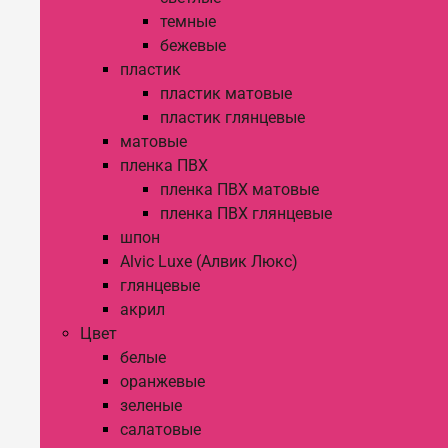
темные
бежевые
пластик
пластик матовые
пластик глянцевые
матовые
пленка ПВХ
пленка ПВХ матовые
пленка ПВХ глянцевые
шпон
Alvic Luxe (Алвик Люкс)
глянцевые
акрил
Цвет
белые
оранжевые
зеленые
салатовые