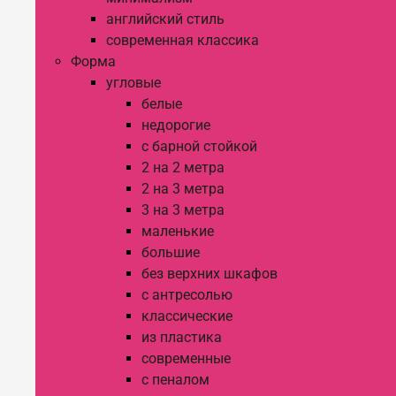
английский стиль
современная классика
Форма
угловые
белые
недорогие
с барной стойкой
2 на 2 метра
2 на 3 метра
3 на 3 метра
маленькие
большие
без верхних шкафов
с антресолью
классические
из пластика
современные
с пеналом