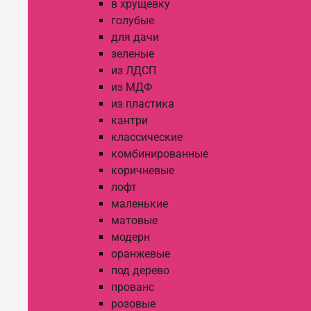
в хрущевку
голубые
для дачи
зеленые
из ЛДСП
из МДФ
из пластика
кантри
классические
комбинированные
коричневые
лофт
маленькие
матовые
модерн
оранжевые
под дерево
прованс
розовые