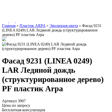
Главная
»
Пластик ARPA
»
Эволюция цвета
»
Фасад 9231
(LINEA 0249) LAR Ледяной дождь (структурированное
дерево) PF пластик Arpa
Фасад 9231 (LINEA 0249)
LAR Ледяной дождь
(структурированное дерево)
PF пластик Arpa
Артикул 3907
Цена по запросу
Бесплатная консультация