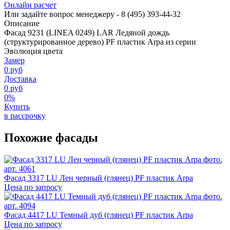
Онлайн расчет
Или задайте вопрос менеджеру - 8
(495)
393-44-32
Описание
Фасад 9231 (LINEA 0249) LAR Ледяной дождь
(структурированное дерево) PF пластик Arpa из серии
Эволюция цвета
Замер
0 руб
Доставка
0 руб
0%
Купить
в рассрочку
Похожие фасады
арт. 4061
Фасад 3317 LU Лен черный (глянец) PF пластик Arpa
Цена по запросу
арт. 4094
Фасад 4417 LU Темный дуб (глянец) PF пластик Arpa
Цена по запросу