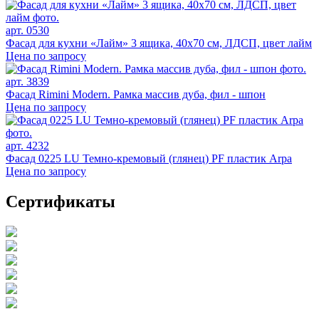
арт. 0530
Фасад для кухни «Лайм» 3 ящика, 40х70 см, ЛДСП, цвет лайм
Цена по запросу
арт. 3839
Фасад Rimini Modern. Рамка массив дуба, фил - шпон
Цена по запросу
арт. 4232
Фасад 0225 LU Темно-кремовый (глянец) PF пластик Arpa
Цена по запросу
Сертификаты