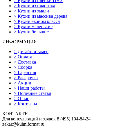
>
Кухни из пленки ПВХ
>
Кухни из пластика
>
Кухни из эмали
>
Кухни из массива дерева
>
Кухни эконом класса
>
Кухни маленькие
>
Кухни большие
ИНФОРМАЦИЯ
>
Дизайн и замер
>
Оплата
>
Доставка
>
Сборка
>
Гарантия
>
Рассрочка
>
Акции
>
Наши работы
>
Полезные статьи
>
О нас
>
Контакты
КОНТАКТЫ
Для консультаций и заявок
8
(495)
104-84-24
zakaz@kuhniformat.ru