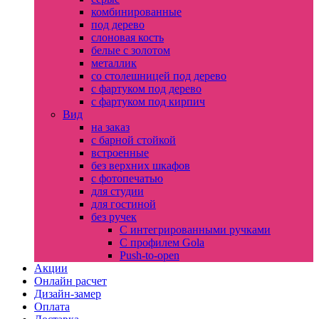
комбинированные
под дерево
слоновая кость
белые с золотом
металлик
со столешницей под дерево
с фартуком под дерево
с фартуком под кирпич
Вид
на заказ
с барной стойкой
встроенные
без верхних шкафов
с фотопечатью
для студии
для гостиной
без ручек
С интегрированными ручками
С профилем Gola
Push-to-open
Акции
Онлайн расчет
Дизайн-замер
Оплата