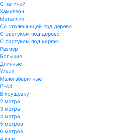
С патиной
Хамелеон
Металлик
Со столешницей под дерево
С фартуком под дерево
С фартуком под кирпич
Размер
Большие
Длинные
Узкие
Малогабаритные
П-44
В хрущевку
2 метра
3 метра
4 метра
5 метров
6 метров
4 кв м