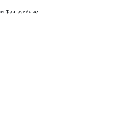
рии Фантазийные