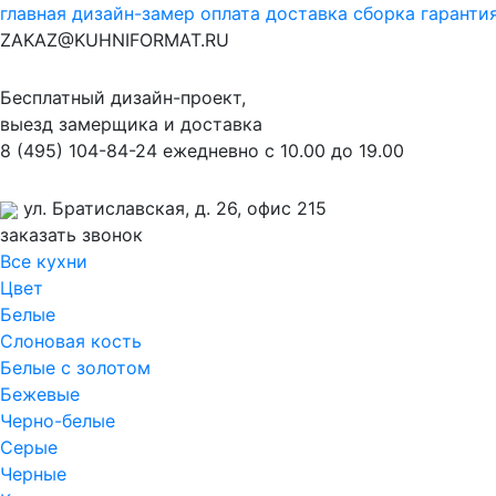
главная
дизайн-замер
оплата
доставка
сборка
гаранти
ZAKAZ@KUHNIFORMAT.RU
Бесплатный дизайн-проект,
выезд замерщика и доставка
8
(495)
104-84-24
ежедневно с 10.00 до 19.00
ул. Братиславская, д. 26, офис 215
заказать звонок
Все кухни
Цвет
Белые
Слоновая кость
Белые с золотом
Бежевые
Черно-белые
Серые
Черные