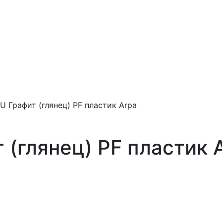
U Графит (глянец) PF пластик Arpa
 (глянец) PF пластик 