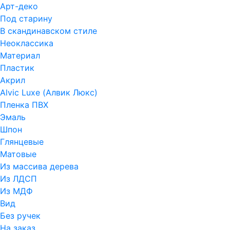
Арт-деко
Под старину
В скандинавском стиле
Неоклассика
Материал
Пластик
Акрил
Alvic Luxe (Алвик Люкс)
Пленка ПВХ
Эмаль
Шпон
Глянцевые
Матовые
Из массива дерева
Из ЛДСП
Из МДФ
Вид
Без ручек
На заказ