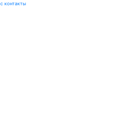
ас
контакты