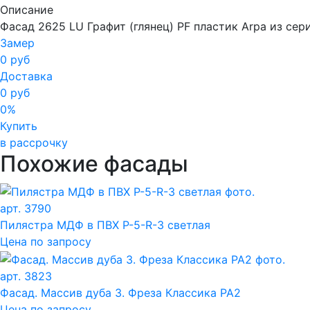
Описание
Фасад 2625 LU Графит (глянец) PF пластик Arpa из се
Замер
0 руб
Доставка
0 руб
0%
Купить
в рассрочку
Похожие фасады
арт. 3790
Пилястра МДФ в ПВХ P-5-R-3 светлая
Цена по запросу
арт. 3823
Фасад. Массив дуба 3. Фреза Классика PA2
Цена по запросу