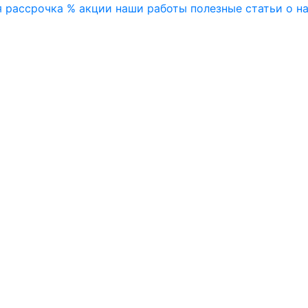
я
рассрочка
% акции
наши работы
полезные статьи
о н