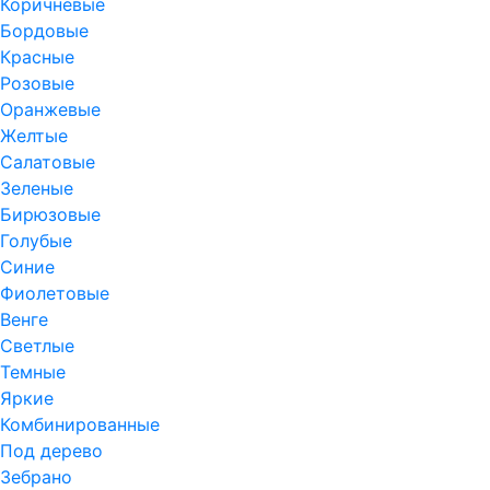
Коричневые
Бордовые
Красные
Розовые
Оранжевые
Желтые
Салатовые
Зеленые
Бирюзовые
Голубые
Синие
Фиолетовые
Венге
Светлые
Темные
Яркие
Комбинированные
Под дерево
Зебрано