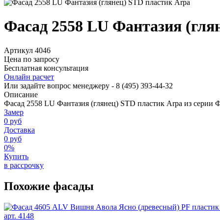
Фасад 2558 LU Фантазия (гля
Артикул 4046
Цена по запросу
Бесплатная консультация
Онлайн расчет
Или задайте вопрос менеджеру - 8
(495)
393-44-32
Описание
Фасад 2558 LU Фантазия (глянец) STD пластик Arpa из серии
Замер
0 руб
Доставка
0 руб
0%
Купить
в рассрочку
Похожие фасады
арт. 4148