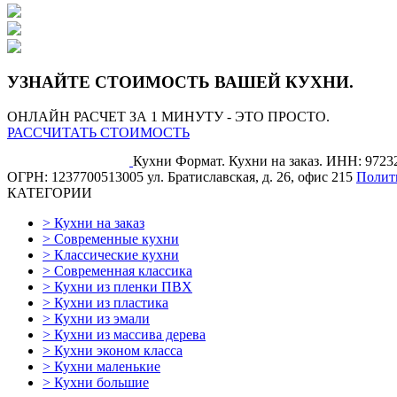
УЗНАЙТЕ СТОИМОСТЬ ВАШЕЙ КУХНИ.
ОНЛАЙН РАСЧЕТ ЗА 1 МИНУТУ - ЭТО ПРОСТО.
РАССЧИТАТЬ СТОИМОСТЬ
Кухни Формат. Кухни на заказ.
ИНН: 9723
ОГРН: 1237700513005
ул. Братиславская, д. 26, офис 215
Полит
КАТЕГОРИИ
>
Кухни на заказ
>
Современные кухни
>
Классические кухни
>
Современная классика
>
Кухни из пленки ПВХ
>
Кухни из пластика
>
Кухни из эмали
>
Кухни из массива дерева
>
Кухни эконом класса
>
Кухни маленькие
>
Кухни большие