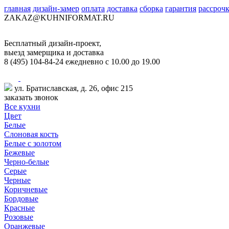
главная
дизайн-замер
оплата
доставка
сборка
гарантия
рассроч
ZAKAZ@KUHNIFORMAT.RU
Бесплатный дизайн-проект,
выезд замерщика и доставка
8
(495)
104-84-24
ежедневно с 10.00 до 19.00
ул. Братиславская, д. 26, офис 215
заказать звонок
Все кухни
Цвет
Белые
Слоновая кость
Белые с золотом
Бежевые
Черно-белые
Серые
Черные
Коричневые
Бордовые
Красные
Розовые
Оранжевые