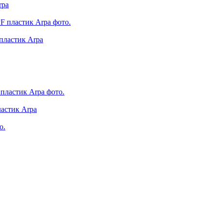
rpa
пластик Arpa
ластик Arpa