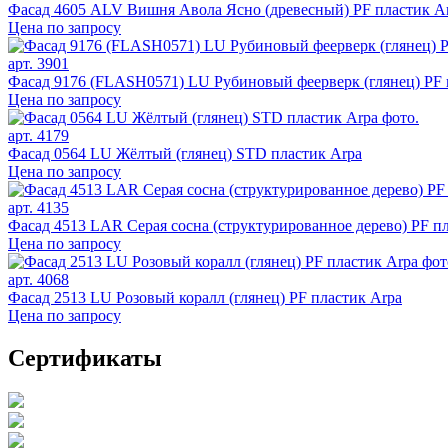
Фасад 4605 ALV Вишня Авола Ясно (древесный) PF пластик A
Цена по запросу
арт. 3901
Фасад 9176 (FLASH0571) LU Рубиновый феерверк (глянец) PF 
Цена по запросу
арт. 4179
Фасад 0564 LU Жёлтый (глянец) STD пластик Arpa
Цена по запросу
арт. 4135
Фасад 4513 LAR Серая сосна (структурированное дерево) PF п
Цена по запросу
арт. 4068
Фасад 2513 LU Розовый коралл (глянец) PF пластик Arpa
Цена по запросу
Сертификаты