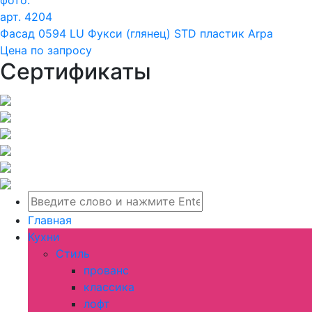
арт. 4204
Фасад 0594 LU Фукси (глянец) STD пластик Arpa
Цена по запросу
Сертификаты
Главная
Кухни
Стиль
прованс
классика
лофт