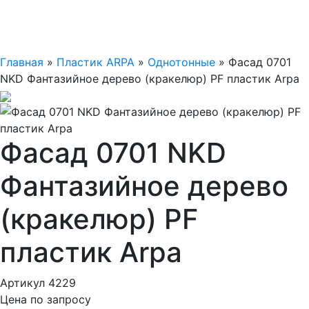
Главная
»
Пластик ARPA
»
Однотонные
»
Фасад 0701
NKD Фантазийное дерево (кракелюр) PF пластик Arpa
Фасад 0701 NKD
Фантазийное дерево
(кракелюр) PF
пластик Arpa
Артикул 4229
Цена по запросу