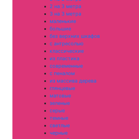
2 на 3 метра
3 на 3 метра
маленькие
большие
без верхних шкафов
с антресолью
классические
из пластика
современные
с пеналом
из массива дерева
глянцевые
матовые
зеленые
серые
темные
светлые
черные