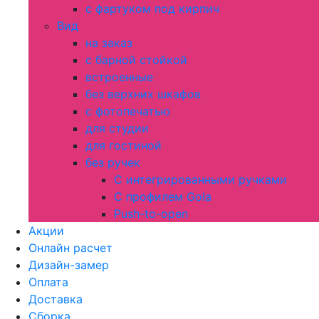
с фартуком под кирпич
Вид
на заказ
с барной стойкой
встроенные
без верхних шкафов
с фотопечатью
для студии
для гостиной
без ручек
С интегрированными ручками
С профилем Gola
Push-to-open
Акции
Онлайн расчет
Дизайн-замер
Оплата
Доставка
Сборка