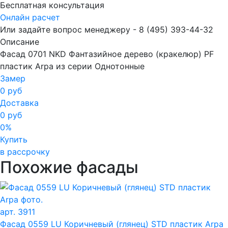
Бесплатная консультация
Онлайн расчет
Или задайте вопрос менеджеру - 8
(495)
393-44-32
Описание
Фасад 0701 NKD Фантазийное дерево (кракелюр) PF
пластик Arpa из серии Однотонные
Замер
0 руб
Доставка
0 руб
0%
Купить
в рассрочку
Похожие фасады
арт. 3911
Фасад 0559 LU Коричневый (глянец) STD пластик Arpa