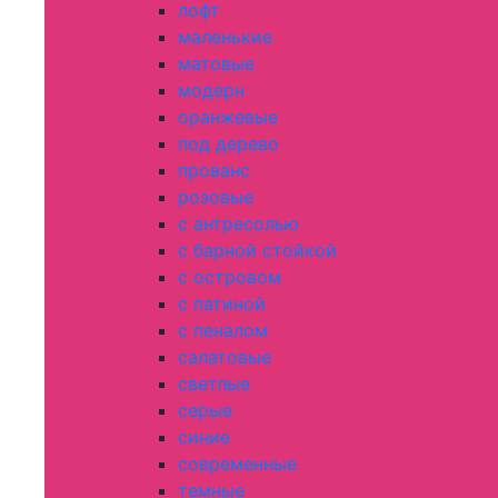
лофт
маленькие
матовые
модерн
оранжевые
под дерево
прованс
розовые
с антресолью
с барной стойкой
с островом
с патиной
с пеналом
салатовые
светлые
серые
синие
современные
темные