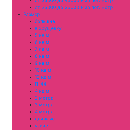
от 35000 до 45000 Р за пог. метр
от 25000 до 35000 Р за пог. метр
Размер
большие
в хрущевку
5 кв м
6 кв м
7 кв м
8 кв м
9 кв м
10 кв м
12 кв м
П-44
4 кв м
2 метра
3 метра
4 метра
длинные
узкие