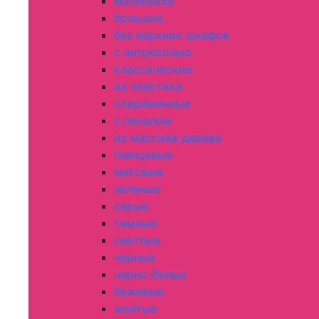
маленькие
большие
без верхних шкафов
с антресолью
классические
из пластика
современные
с пеналом
из массива дерева
глянцевые
матовые
зеленые
серые
темные
светлые
черные
черно-белые
бежевые
желтые