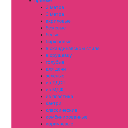
прямые
2 метра
3 метра
акриловые
бежевые
белые
бирюзовые
в скандинавском стиле
в хрущевку
голубые
для дачи
зеленые
из ЛДСП
из МДФ
из пластика
кантри
классические
комбинированные
коричневые