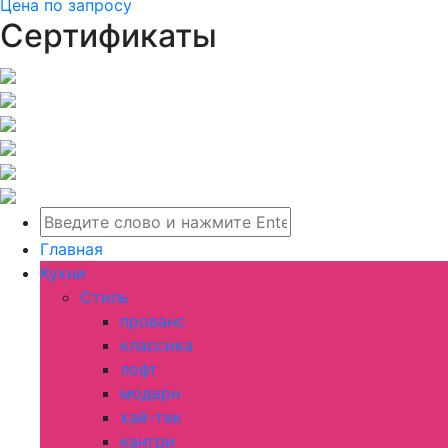
Цена по запросу
Сертификаты
Главная
Кухни
Стиль
прованс
классика
лофт
модерн
хай-тек
кантри