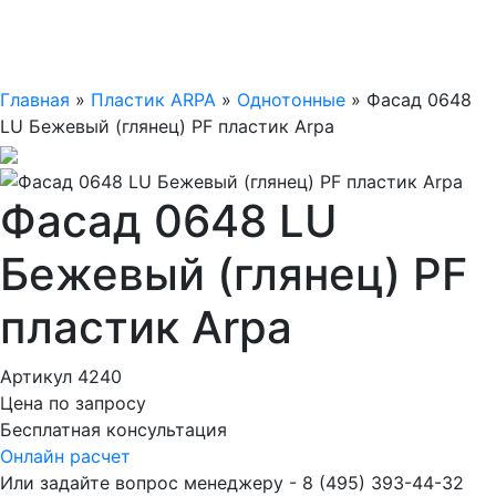
Главная
»
Пластик ARPA
»
Однотонные
»
Фасад 0648
LU Бежевый (глянец) PF пластик Arpa
Фасад 0648 LU
Бежевый (глянец) PF
пластик Arpa
Артикул 4240
Цена по запросу
Бесплатная консультация
Онлайн расчет
Или задайте вопрос менеджеру - 8
(495)
393-44-32