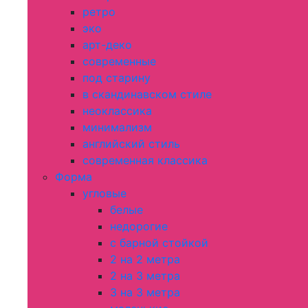
ретро
эко
арт-деко
современные
под старину
в скандинавском стиле
неоклассика
минимализм
английский стиль
современная классика
Форма
угловые
белые
недорогие
с барной стойкой
2 на 2 метра
2 на 3 метра
3 на 3 метра