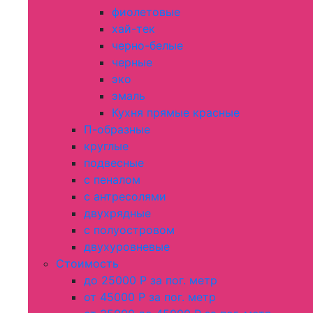
фиолетовые
хай-тек
черно-белые
черные
эко
эмаль
Кухня прямые красные
П-образные
круглые
подвесные
с пеналом
с антресолями
двухрядные
с полуостровом
двухуровневые
Стоимость
до 25000 Р за пог. метр
от 45000 Р за пог. метр