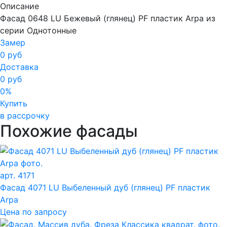
Описание
Фасад 0648 LU Бежевый (глянец) PF пластик Arpa из
серии Однотонные
Замер
0 руб
Доставка
0 руб
0%
Купить
в рассрочку
Похожие фасады
арт. 4171
Фасад 4071 LU Выбеленный дуб (глянец) PF пластик
Arpa
Цена по запросу