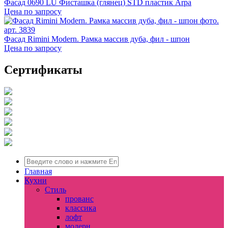
Фасад 0690 LU Фисташка (глянец) STD пластик Arpa
Цена по запросу
арт. 3839
Фасад Rimini Modern. Рамка массив дуба, фил - шпон
Цена по запросу
Сертификаты
Главная
Кухни
Стиль
прованс
классика
лофт
модерн