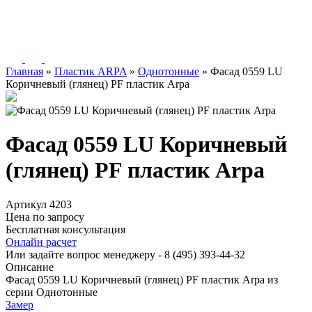
Главная
»
Пластик ARPA
»
Однотонные
»
Фасад 0559 LU
Коричневый (глянец) PF пластик Arpa
Фасад 0559 LU Коричневый
(глянец) PF пластик Arpa
Артикул 4203
Цена по запросу
Бесплатная консультация
Онлайн расчет
Или задайте вопрос менеджеру - 8
(495)
393-44-32
Описание
Фасад 0559 LU Коричневый (глянец) PF пластик Arpa из
серии Однотонные
Замер