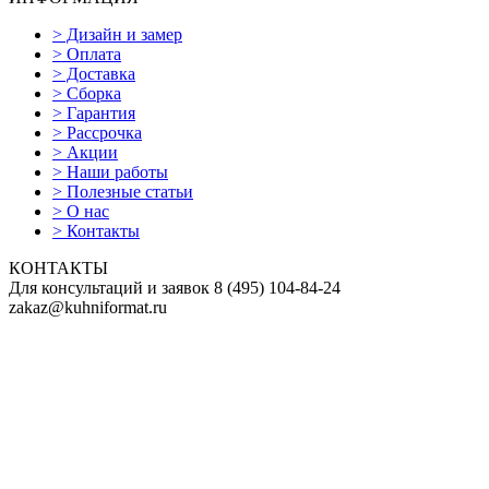
>
Дизайн и замер
>
Оплата
>
Доставка
>
Сборка
>
Гарантия
>
Рассрочка
>
Акции
>
Наши работы
>
Полезные статьи
>
О нас
>
Контакты
КОНТАКТЫ
Для консультаций и заявок
8
(495)
104-84-24
zakaz@kuhniformat.ru