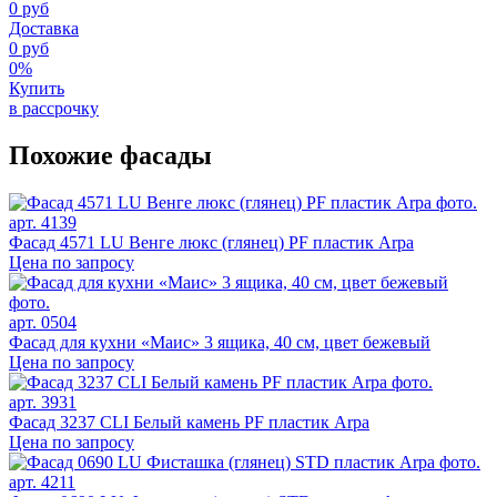
0 руб
Доставка
0 руб
0%
Купить
в рассрочку
Похожие фасады
арт. 4139
Фасад 4571 LU Венге люкс (глянец) PF пластик Arpa
Цена по запросу
арт. 0504
Фасад для кухни «Маис» 3 ящика, 40 см, цвет бежевый
Цена по запросу
арт. 3931
Фасад 3237 CLI Белый камень PF пластик Arpa
Цена по запросу
арт. 4211