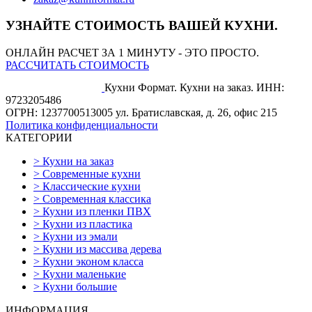
УЗНАЙТЕ СТОИМОСТЬ ВАШЕЙ КУХНИ.
ОНЛАЙН РАСЧЕТ ЗА 1 МИНУТУ - ЭТО ПРОСТО.
РАССЧИТАТЬ СТОИМОСТЬ
Кухни Формат. Кухни на заказ.
ИНН:
9723205486
ОГРН: 1237700513005
ул. Братиславская, д. 26, офис 215
Политика конфиденциальности
КАТЕГОРИИ
>
Кухни на заказ
>
Современные кухни
>
Классические кухни
>
Современная классика
>
Кухни из пленки ПВХ
>
Кухни из пластика
>
Кухни из эмали
>
Кухни из массива дерева
>
Кухни эконом класса
>
Кухни маленькие
>
Кухни большие
ИНФОРМАЦИЯ