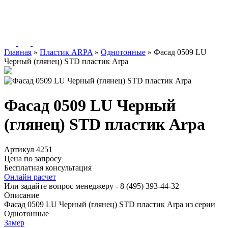
Главная
»
Пластик ARPA
»
Однотонные
»
Фасад 0509 LU
Черный (глянец) STD пластик Arpa
Фасад 0509 LU Черный
(глянец) STD пластик Arpa
Артикул 4251
Цена по запросу
Бесплатная консультация
Онлайн расчет
Или задайте вопрос менеджеру - 8
(495)
393-44-32
Описание
Фасад 0509 LU Черный (глянец) STD пластик Arpa из серии
Однотонные
Замер