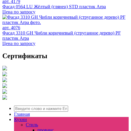
арт. 4179
Фасад 0564 LU Жёлтый (глянец) STD пластик Arpa
Цена по запросу
арт. 4076
Фасад 3310 GH Чибли коричневый (струганное дерево) PF
пластик Arpa
Цена по запросу
Сертификаты
Главная
Кухни
Стиль
прованс