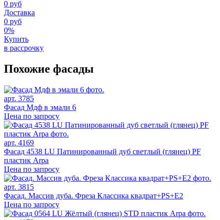
0 руб
Доставка
0 руб
0%
Купить
в рассрочку
Похожие фасады
арт. 3785
Фасад Мдф в эмали 6
Цена по запросу
арт. 4169
Фасад 4538 LU Патинированный дуб светлый (глянец) PF
пластик Arpa
Цена по запросу
арт. 3815
Фасад. Массив дуба. Фреза Классика квадрат+PS+Е2
Цена по запросу