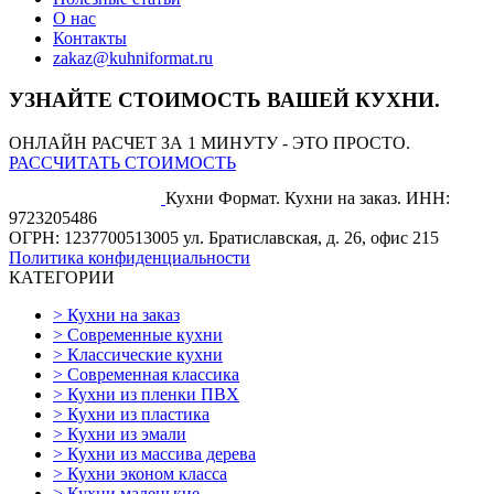
О нас
Контакты
zakaz@kuhniformat.ru
УЗНАЙТЕ СТОИМОСТЬ ВАШЕЙ КУХНИ.
ОНЛАЙН РАСЧЕТ ЗА 1 МИНУТУ - ЭТО ПРОСТО.
РАССЧИТАТЬ СТОИМОСТЬ
Кухни Формат. Кухни на заказ.
ИНН:
9723205486
ОГРН: 1237700513005
ул. Братиславская, д. 26, офис 215
Политика конфиденциальности
КАТЕГОРИИ
>
Кухни на заказ
>
Современные кухни
>
Классические кухни
>
Современная классика
>
Кухни из пленки ПВХ
>
Кухни из пластика
>
Кухни из эмали
>
Кухни из массива дерева
>
Кухни эконом класса
>
Кухни маленькие